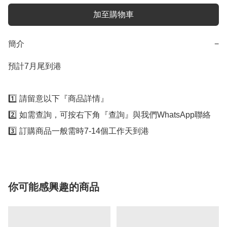
加至購物車
簡介
−
預計7月尾到港

1️⃣ 請留意以下『商品詳情』

2️⃣ 如需查詢，可按右下角『查詢』與我們WhatsApp聯絡

3️⃣ 訂購商品一般需時7-14個工作天到港
你可能感興趣的商品