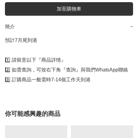
加至購物車
簡介
−
預計7月尾到港

1️⃣ 請留意以下『商品詳情』

2️⃣ 如需查詢，可按右下角『查詢』與我們WhatsApp聯絡

3️⃣ 訂購商品一般需時7-14個工作天到港
你可能感興趣的商品