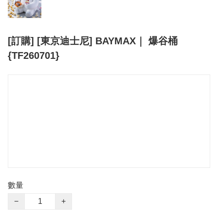
[訂購] [東京迪士尼] BAYMAX｜ 爆谷桶
{TF260701}
數量
−
+